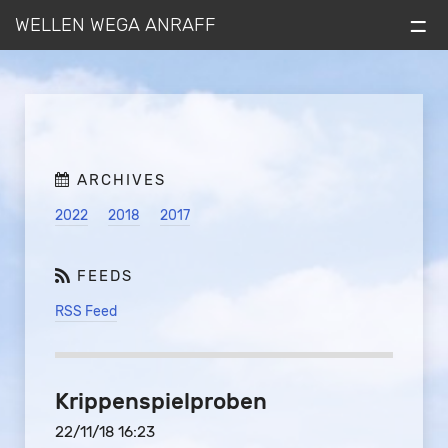
=
WELLEN WEGA ANRAFF
2022
2018
2017
RSS Feed
Krippenspielproben
22/11/18 16:23