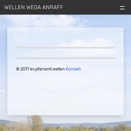
=
WELLEN WEGA ANRAFF
© 2017 ev.pfarramt.wellen
Kontakt