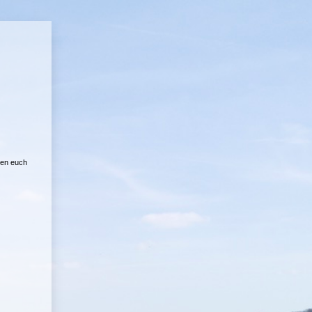
aden euch