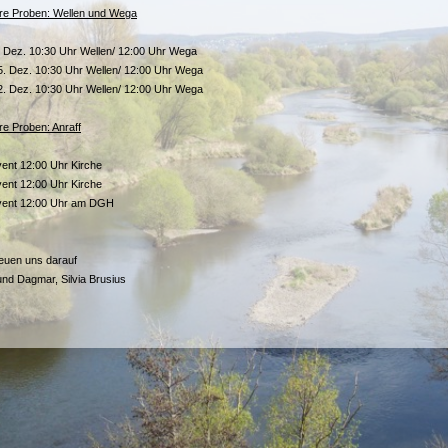
re Proben: Wellen und Wega
. Dez. 10:30 Uhr Wellen/ 12:00 Uhr Wega
5. Dez. 10:30 Uhr Wellen/ 12:00 Uhr Wega
2. Dez. 10:30 Uhr Wellen/ 12:00 Uhr Wega
re Proben: Anraff
vent 12:00 Uhr Kirche
vent 12:00 Uhr Kirche
vent 12:00 Uhr am DGH
reuen uns darauf
und Dagmar, Silvia Brusius