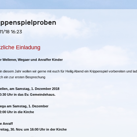
ippenspielproben
11/18 16:23
zliche Einladung
r Wellener, Wegaer und Anraffer Kinder
in diesem Jahr wollen wir gerne mit euch für Heilig Abend ein Krippenspiel vorbereiten und l
ich ein zur ersten Besprechung
ellen, am Samstag, 1. Dezember 2018
0:30 Uhr in das Ev. Gemeindehaus.
Wega am Samstag, 1. Dezember
:00 Uhr in die Kirche
ie Anraff
eitag, 30. Nov. um 16:00 Uhr in der Kirche