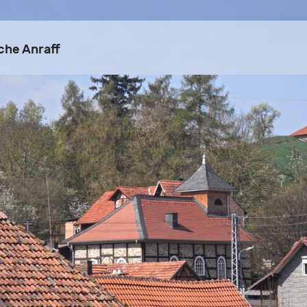
che Anraff